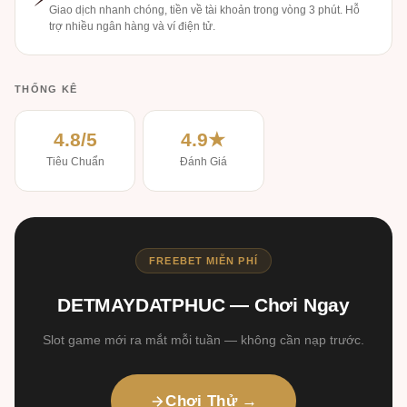
Giao dịch nhanh chóng, tiền về tài khoản trong vòng 3 phút. Hỗ
trợ nhiều ngân hàng và ví điện tử.
THỐNG KÊ
4.8/5
4.9★
Tiêu Chuẩn
Đánh Giá
FREEBET MIỄN PHÍ
DETMAYDATPHUC — Chơi Ngay
Slot game mới ra mắt mỗi tuần — không cần nạp trước.
Chơi Thử →