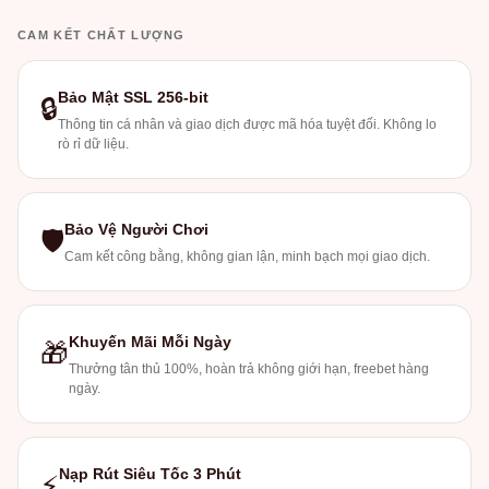
CAM KẾT CHẤT LƯỢNG
Bảo Mật SSL 256-bit
🔒
Thông tin cá nhân và giao dịch được mã hóa tuyệt đối. Không lo
rò rỉ dữ liệu.
Bảo Vệ Người Chơi
🛡
Cam kết công bằng, không gian lận, minh bạch mọi giao dịch.
Khuyến Mãi Mỗi Ngày
🎁
Thưởng tân thủ 100%, hoàn trả không giới hạn, freebet hàng
ngày.
Nạp Rút Siêu Tốc 3 Phút
⚡