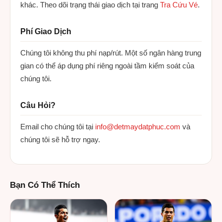
khác. Theo dõi trạng thái giao dịch tại trang
Tra Cứu Vé
.
Phí Giao Dịch
Chúng tôi không thu phí nạp/rút. Một số ngân hàng trung
gian có thể áp dụng phí riêng ngoài tầm kiểm soát của
chúng tôi.
Câu Hỏi?
Email cho chúng tôi tại
info@detmaydatphuc.com
và
chúng tôi sẽ hỗ trợ ngay.
Bạn Có Thể Thích