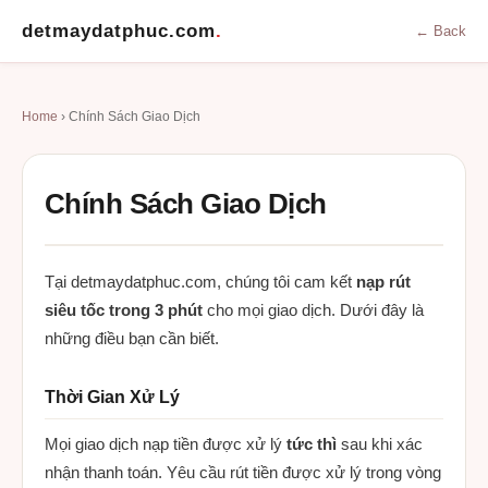
detmaydatphuc.com
.
← Back
Home
› Chính Sách Giao Dịch
Chính Sách Giao Dịch
Tại detmaydatphuc.com, chúng tôi cam kết
nạp rút
siêu tốc trong 3 phút
cho mọi giao dịch. Dưới đây là
những điều bạn cần biết.
Thời Gian Xử Lý
Mọi giao dịch nạp tiền được xử lý
tức thì
sau khi xác
nhận thanh toán. Yêu cầu rút tiền được xử lý trong vòng