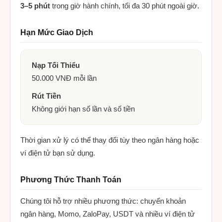
3–5 phút
trong giờ hành chính, tối đa 30 phút ngoài giờ.
Hạn Mức Giao Dịch
Nạp Tối Thiểu
50.000 VNĐ mỗi lần
Rút Tiền
Không giới hạn số lần và số tiền
Thời gian xử lý có thể thay đổi tùy theo ngân hàng hoặc
ví điện tử bạn sử dụng.
Phương Thức Thanh Toán
Chúng tôi hỗ trợ nhiều phương thức: chuyển khoản
ngân hàng, Momo, ZaloPay, USDT và nhiều ví điện tử