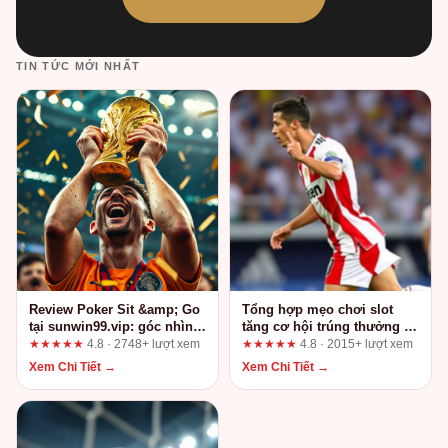
TIN TỨC MỚI NHẤT
Review Poker Sit &amp; Go
Tổng hợp mẹo chơi slot
tại sunwin99.vip: góc nhìn
tăng cơ hội trúng thưởng tại
từ người chơi lâu năm
go88-win.com.co
★★★★★
4.8 · 2748+ lượt xem
★★★★★
4.8 · 2015+ lượt xem
Xem Chi Tiết →
Xem Chi Tiết →