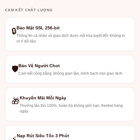
CAM KẾT CHẤT LƯỢNG
Bảo Mật SSL 256-bit
🔒
Thông tin cá nhân và giao dịch được mã hóa tuyệt đối. Không lo
rò rỉ dữ liệu.
Bảo Vệ Người Chơi
🛡
Cam kết công bằng, không gian lận, minh bạch mọi giao dịch.
Khuyến Mãi Mỗi Ngày
🎁
Thưởng tân thủ 100%, hoàn trả không giới hạn, freebet hàng
ngày.
Nạp Rút Siêu Tốc 3 Phút
⚡