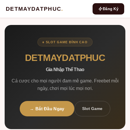
DETMAYDATPHUC
.
Đăng Ký
♠ SLOT GAME ĐỈNH CAO
DETMAYDATPHUC
Gia Nhập Thể Thao
Cá cược cho mọi người đam mê game. Freebet mỗi
ngày, chơi mọi lúc mọi nơi.
→ Bắt Đầu Ngay
Slot Game