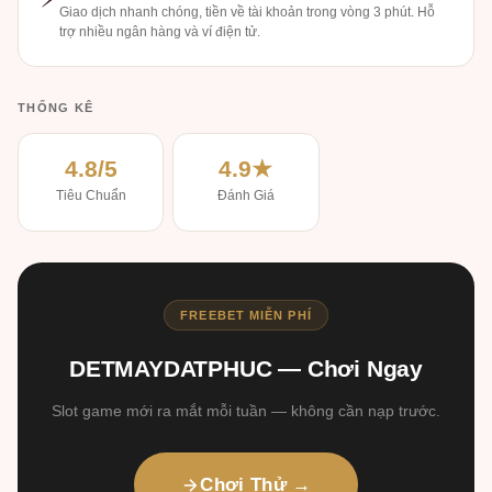
Giao dịch nhanh chóng, tiền về tài khoản trong vòng 3 phút. Hỗ
trợ nhiều ngân hàng và ví điện tử.
THỐNG KÊ
4.8/5
4.9★
Tiêu Chuẩn
Đánh Giá
FREEBET MIỄN PHÍ
DETMAYDATPHUC — Chơi Ngay
Slot game mới ra mắt mỗi tuần — không cần nạp trước.
Chơi Thử →