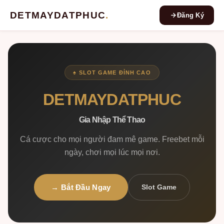
DETMAYDATPHUC
.
Đăng Ký
♠ SLOT GAME ĐỈNH CAO
DETMAYDATPHUC
Gia Nhập Thể Thao
Cá cược cho mọi người đam mê game. Freebet mỗi
ngày, chơi mọi lúc mọi nơi.
→ Bắt Đầu Ngay
Slot Game