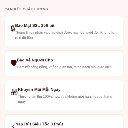
CAM KẾT CHẤT LƯỢNG
Bảo Mật SSL 256-bit
🔒
Thông tin cá nhân và giao dịch được mã hóa tuyệt đối. Không lo
rò rỉ dữ liệu.
Bảo Vệ Người Chơi
🛡
Cam kết công bằng, không gian lận, minh bạch mọi giao dịch.
Khuyến Mãi Mỗi Ngày
🎁
Thưởng tân thủ 100%, hoàn trả không giới hạn, freebet hàng
ngày.
Nạp Rút Siêu Tốc 3 Phút
⚡