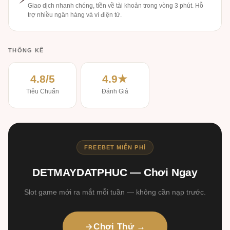
Giao dịch nhanh chóng, tiền về tài khoản trong vòng 3 phút. Hỗ
trợ nhiều ngân hàng và ví điện tử.
THỐNG KÊ
4.8/5
4.9★
Tiêu Chuẩn
Đánh Giá
FREEBET MIỄN PHÍ
DETMAYDATPHUC — Chơi Ngay
Slot game mới ra mắt mỗi tuần — không cần nạp trước.
Chơi Thử →