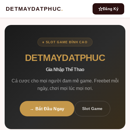
DETMAYDATPHUC
.
Đăng Ký
♠ SLOT GAME ĐỈNH CAO
DETMAYDATPHUC
Gia Nhập Thể Thao
Cá cược cho mọi người đam mê game. Freebet mỗi
ngày, chơi mọi lúc mọi nơi.
→ Bắt Đầu Ngay
Slot Game