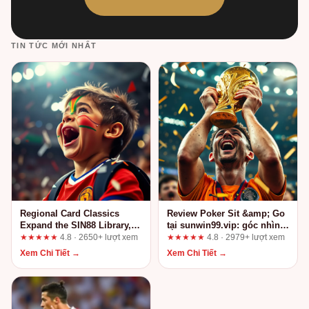
TIN TỨC MỚI NHẤT
Regional Card Classics
Review Poker Sit &amp; Go
Expand the SIN88 Library,
tại sunwin99.vip: góc nhìn
but Trust Demands a
từ người chơi lâu năm
★★★★★
4.8 · 2650+ lượt xem
★★★★★
4.8 · 2979+ lượt xem
Different Test
Xem Chi Tiết →
Xem Chi Tiết →