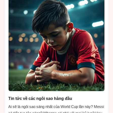
Tin tức về các ngôi sao hàng đầu
Ai sẽ là ngôi sao sáng nhất của World Cup lần này? Messi