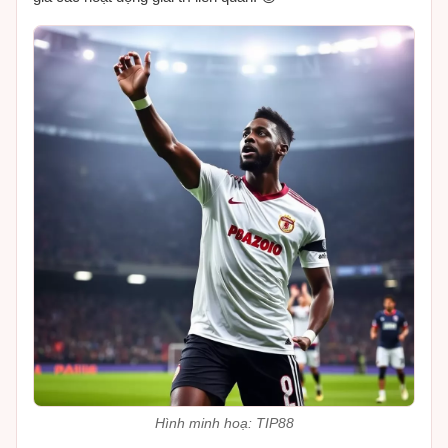
Hình minh hoạ: TIP88