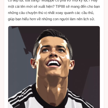
có tiếp tục tỏa sáng? Mbappe có phá vỡ mọi kỷ lục? Hay
một cái tên mới sẽ xuất hiện? TIP88 sẽ mang đến cho bạn
những câu chuyện thú vị nhất xoay quanh các cầu thủ,
giúp bạn hiểu hơn về những con người làm nên lịch sử.