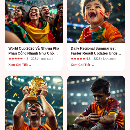
World Cup 2026 Và Những Pha
Daily Regional Summaries:
Phản Công Nhanh Như Chớp
Faster Result Updates Under
Khiến Đối Thủ Choáng Váng
the Microscope – Who Gains
★★★★★
4.8 · 3281+ lượt xem
★★★★★
4.8 · 3226+ lượt xem
and Who Should Step Back
Xem Chi Tiết →
Xem Chi Tiết →