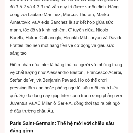
đồ 3-5-2 và 4-3-3 mà vẫn duy trì được sự ổn định. Hàng
công với Lautaro Martinez, Marcus Thuram, Marko
Arnautovic và Alexis Sanchez là sự kết hợp giữa sức
mạnh, tốc độ và kinh nghiệm. Ở tuyến giữa, Nicolo
Barella, Hakan Calhanoglu, Henrikh Mkhitaryan và Davide
Frattesi tạo nên một hàng tiền vệ cơ động và giàu sức
sáng tạo.
Điểm nhấn của Inter là hàng thủ ba người với những trung
vệ chất lượng như Alessandro Bastoni, Francesco Acerbi,
Stefan de Vrij và Benjamin Pavard. Họ có thể chơi
pressing tầm cao hoặc phòng ngự lùi sâu một cách hiệu
quả. Sự đa dạng này giúp Inter cạnh tranh sòng phẳng với
Juventus và AC Milan ở Serie A, đồng thời tạo ra bất ngờ
ở đấu trường châu Âu.
Paris Saint-Germain: Thế hệ mới với chiều sâu
đáng gờm