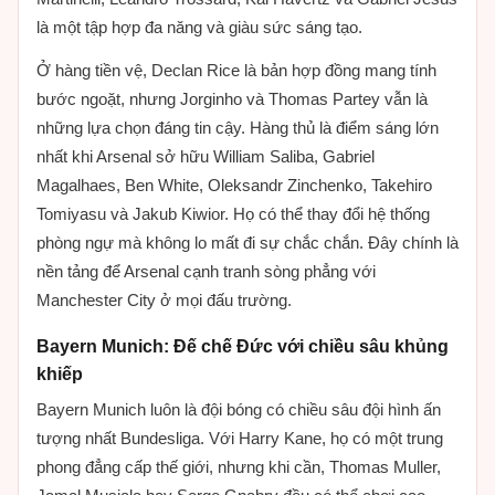
là một tập hợp đa năng và giàu sức sáng tạo.
Ở hàng tiền vệ, Declan Rice là bản hợp đồng mang tính
bước ngoặt, nhưng Jorginho và Thomas Partey vẫn là
những lựa chọn đáng tin cậy. Hàng thủ là điểm sáng lớn
nhất khi Arsenal sở hữu William Saliba, Gabriel
Magalhaes, Ben White, Oleksandr Zinchenko, Takehiro
Tomiyasu và Jakub Kiwior. Họ có thể thay đổi hệ thống
phòng ngự mà không lo mất đi sự chắc chắn. Đây chính là
nền tảng để Arsenal cạnh tranh sòng phẳng với
Manchester City ở mọi đấu trường.
Bayern Munich: Đế chế Đức với chiều sâu khủng
khiếp
Bayern Munich luôn là đội bóng có chiều sâu đội hình ấn
tượng nhất Bundesliga. Với Harry Kane, họ có một trung
phong đẳng cấp thế giới, nhưng khi cần, Thomas Muller,