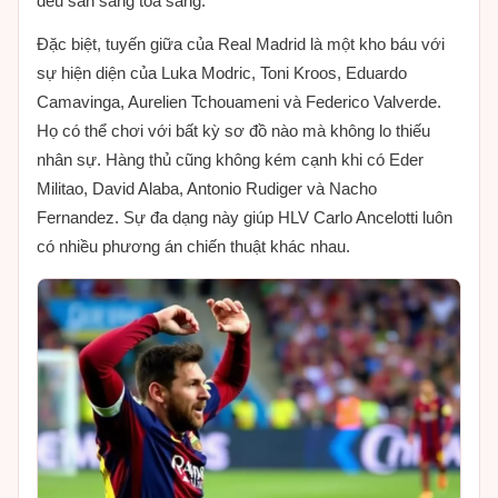
đều sẵn sàng tỏa sáng.
Đặc biệt, tuyến giữa của Real Madrid là một kho báu với
sự hiện diện của Luka Modric, Toni Kroos, Eduardo
Camavinga, Aurelien Tchouameni và Federico Valverde.
Họ có thể chơi với bất kỳ sơ đồ nào mà không lo thiếu
nhân sự. Hàng thủ cũng không kém cạnh khi có Eder
Militao, David Alaba, Antonio Rudiger và Nacho
Fernandez. Sự đa dạng này giúp HLV Carlo Ancelotti luôn
có nhiều phương án chiến thuật khác nhau.