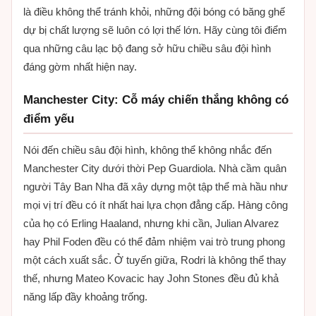
là điều không thể tránh khỏi, những đội bóng có băng ghế
dự bị chất lượng sẽ luôn có lợi thế lớn. Hãy cùng tôi điểm
qua những câu lạc bộ đang sở hữu chiều sâu đội hình
đáng gờm nhất hiện nay.
Manchester City: Cỗ máy chiến thắng không có
điểm yếu
Nói đến chiều sâu đội hình, không thể không nhắc đến
Manchester City dưới thời Pep Guardiola. Nhà cầm quân
người Tây Ban Nha đã xây dựng một tập thể mà hầu như
mọi vị trí đều có ít nhất hai lựa chọn đẳng cấp. Hàng công
của họ có Erling Haaland, nhưng khi cần, Julian Alvarez
hay Phil Foden đều có thể đảm nhiệm vai trò trung phong
một cách xuất sắc. Ở tuyến giữa, Rodri là không thể thay
thế, nhưng Mateo Kovacic hay John Stones đều đủ khả
năng lấp đầy khoảng trống.