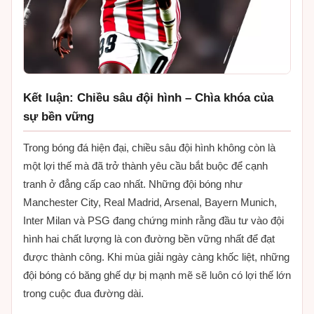
Kết luận: Chiều sâu đội hình – Chìa khóa của
sự bền vững
Trong bóng đá hiện đại, chiều sâu đội hình không còn là
một lợi thế mà đã trở thành yêu cầu bắt buộc để cạnh
tranh ở đẳng cấp cao nhất. Những đội bóng như
Manchester City, Real Madrid, Arsenal, Bayern Munich,
Inter Milan và PSG đang chứng minh rằng đầu tư vào đội
hình hai chất lượng là con đường bền vững nhất để đạt
được thành công. Khi mùa giải ngày càng khốc liệt, những
đội bóng có băng ghế dự bị mạnh mẽ sẽ luôn có lợi thế lớn
trong cuộc đua đường dài.