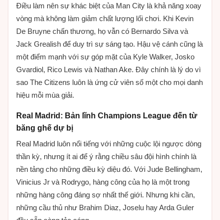
Điều làm nên sự khác biệt của Man City là khả năng xoay
vòng mà không làm giảm chất lượng lối chơi. Khi Kevin
De Bruyne chấn thương, họ vẫn có Bernardo Silva và
Jack Grealish để duy trì sự sáng tạo. Hậu vệ cánh cũng là
một điểm mạnh với sự góp mặt của Kyle Walker, Josko
Gvardiol, Rico Lewis và Nathan Ake. Đây chính là lý do vì
sao The Citizens luôn là ứng cử viên số một cho mọi danh
hiệu mỗi mùa giải.
Real Madrid: Bản lĩnh Champions League đến từ
băng ghế dự bị
Real Madrid luôn nổi tiếng với những cuộc lội ngược dòng
thần kỳ, nhưng ít ai để ý rằng chiều sâu đội hình chính là
nền tảng cho những điều kỳ diệu đó. Với Jude Bellingham,
Vinicius Jr và Rodrygo, hàng công của họ là một trong
những hàng công đáng sợ nhất thế giới. Nhưng khi cần,
những cầu thủ như Brahim Diaz, Joselu hay Arda Guler