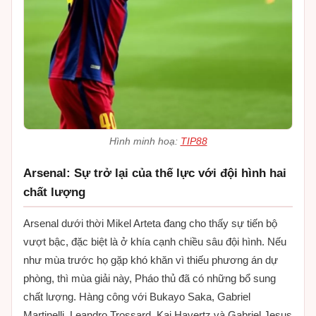
Hình minh hoạ:
TIP88
Arsenal: Sự trở lại của thế lực với đội hình hai
chất lượng
Arsenal dưới thời Mikel Arteta đang cho thấy sự tiến bộ
vượt bậc, đặc biệt là ở khía cạnh chiều sâu đội hình. Nếu
như mùa trước họ gặp khó khăn vì thiếu phương án dự
phòng, thì mùa giải này, Pháo thủ đã có những bổ sung
chất lượng. Hàng công với Bukayo Saka, Gabriel
Martinelli, Leandro Trossard, Kai Havertz và Gabriel Jesus