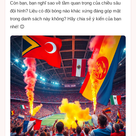
Còn bạn, bạn nghĩ sao về tầm quan trọng của chiều sâu
đội hình? Liệu có đội bóng nào khác xứng đáng góp mặt
trong danh sách này không? Hãy chia sẻ ý kiến của bạn
nhé! 😊