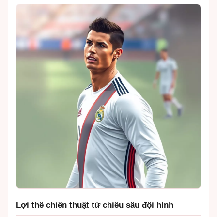
Lợi thế chiến thuật từ chiều sâu đội hình