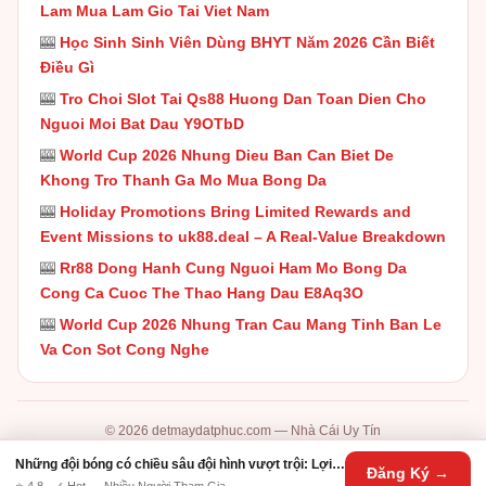
Lam Mua Lam Gio Tai Viet Nam
🎰
Học Sinh Sinh Viên Dùng BHYT Năm 2026 Cần Biết
Điều Gì
🎰
Tro Choi Slot Tai Qs88 Huong Dan Toan Dien Cho
Nguoi Moi Bat Dau Y9OTbD
🎰
World Cup 2026 Nhung Dieu Ban Can Biet De
Khong Tro Thanh Ga Mo Mua Bong Da
🎰
Holiday Promotions Bring Limited Rewards and
Event Missions to uk88.deal – A Real-Value Breakdown
🎰
Rr88 Dong Hanh Cung Nguoi Ham Mo Bong Da
Cong Ca Cuoc The Thao Hang Dau E8Aq3O
🎰
World Cup 2026 Nhung Tran Cau Mang Tinh Ban Le
Va Con Sot Cong Nghe
© 2026 detmaydatphuc.com — Nhà Cái Uy Tín
Contact
·
Chính Sách Giao Dịch
·
Chính Sách Hoàn Trả
·
Chính Sách Bảo
Những đội bóng có chiều sâu đội hình vượt trội: Lợi thế khó đoạt trong mùa giải dài
Đăng Ký →
Mật
·
Điều Khoản Dịch Vụ
·
Tra Cứu Vé
·
Tất Cả Game
·
Sitemap
⭐ 4.8 · ✓ Hot — Nhiều Người Tham Gia