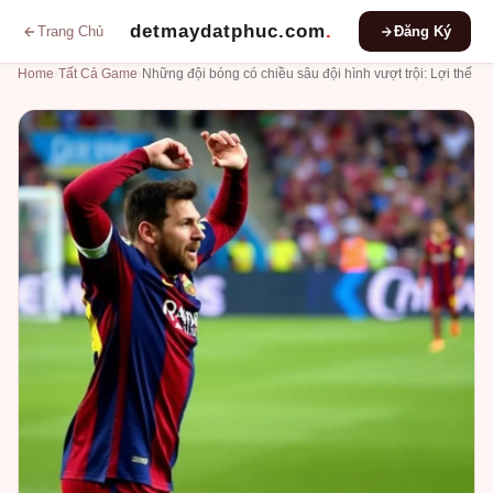
detmaydatphuc.com
.
Trang Chủ
Đăng Ký
Home
›
Tất Cả Game
›
Những đội bóng có chiều sâu đội hình vượt trội: Lợi thế