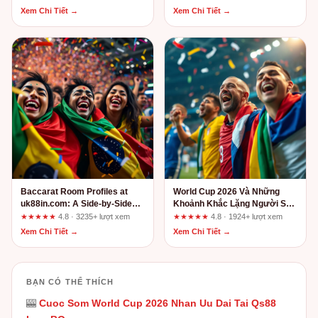
Xem Chi Tiết →
Xem Chi Tiết →
Baccarat Room Profiles at
World Cup 2026 Và Những
uk88in.com: A Side-by-Side
Khoảnh Khắc Lặng Người Sau
Comparison of Limits, Pace,
Khi Trận Đấu Kết Thúc Đầy
★★★★★
4.8 · 3235+ lượt xem
★★★★★
4.8 · 1924+ lượt xem
and Dealer Style
Cảm Xúc
Xem Chi Tiết →
Xem Chi Tiết →
BẠN CÓ THỂ THÍCH
🎰
Cuoc Som World Cup 2026 Nhan Uu Dai Tai Qs88