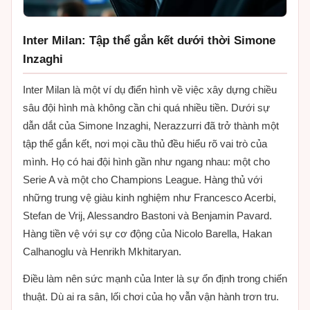
Inter Milan: Tập thể gắn kết dưới thời Simone
Inzaghi
Inter Milan là một ví dụ điển hình về việc xây dựng chiều
sâu đội hình mà không cần chi quá nhiều tiền. Dưới sự
dẫn dắt của Simone Inzaghi, Nerazzurri đã trở thành một
tập thể gắn kết, nơi mọi cầu thủ đều hiểu rõ vai trò của
mình. Họ có hai đội hình gần như ngang nhau: một cho
Serie A và một cho Champions League. Hàng thủ với
những trung vệ giàu kinh nghiệm như Francesco Acerbi,
Stefan de Vrij, Alessandro Bastoni và Benjamin Pavard.
Hàng tiền vệ với sự cơ động của Nicolo Barella, Hakan
Calhanoglu và Henrikh Mkhitaryan.
Điều làm nên sức mạnh của Inter là sự ổn định trong chiến
thuật. Dù ai ra sân, lối chơi của họ vẫn vận hành trơn tru.