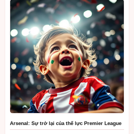
Arsenal: Sự trở lại của thế lực Premier League