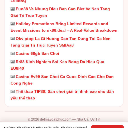
LsoeBQ
🎰
Fun88 Va Nhung Dieu Ban Can Biet Ve Nen Tang
Giai Tri Truc Tuyen
🎰
Holiday Promotions Bring Limited Rewards and
Event Missions to uk88.deal – A Real-Value Breakdown
🎰
Okviptop La Gi Huong Dan Tan Dung Toi Da Nen
Tang Giai Tri Truc Tuyen SMIAa8
🎰
Casino 68gb San Choi
🎰
Rr88 Kinh Nghiem Soi Keo Bong Da Hieu Qua
EU8I40
🎰
Casino Ev99 San Choi Ca Cuoc Dinh Cao Cho Dan
Cong Nghe
🎰
Thể thao TIP89: Sân chơi giải trí đỉnh cao cho dân
yêu thể thao
© 2026 detmaydatphuc.com — Nhà Cái Uy Tín
Contact
·
Chính Sách Giao Dịch
·
Chính Sách Hoàn Trả
·
Chính Sách Bảo