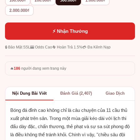
100.000₫
200.000₫
500.000₫
1.000.000₫
2.000.000₫
⚡ Nhận Thưởng
🔒 Bảo Mật SSL
🎰 Odds Cao
🔄 Hoàn Trả 1.5%
💳 Đa Kênh Nạp
🔥
186
người đang xem trang này
Nội Dung Bài Viết
Đánh Giá (2,407)
Giao Dịch
Bóng đá đỉnh cao không chỉ là câu chuyện của 11 cầu thủ
xuất phát trên sân. Trong một mùa giải kéo dài với lịch thi
đấu dày đặc, chấn thương, thẻ phạt và sự sa sút phong độ
là điều không thể tránh khỏi. Chính vì vậy, "chiều sâu đội