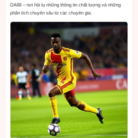
DA88 – nơi hội tụ những thông tin chất lượng và những
phân tích chuyên sâu từ các chuyên gia.