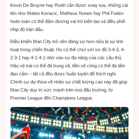
Kevin De Bruyne hay Rodri cần được xoay tua, những cái
tên như Mateo Kovacic, Matheus Nunes hay Phil Foden
hoàn toàn có thể đảm đương vai trò kiến tạo và điều phối
nhịp độ trận đấu.
Điều khiến Man City trở nên đáng sợ hơn nữa là sự linh
hoạt trong chiến thuật. Họ có thể chơi với sơ đồ 3-4-3, 4-
2-3-1 hay 4-1-4-1 nhờ vào sự đa năng của các cầu thủ.
Hậu vệ trái có thể đá trung vệ, tiền vệ công có thể đá tiền
đạo cắm – tất cả đều được huấn luyện để thích nghi.
Chính sự dư thừa về nhân sự chất lượng cao này đã giúp
Man City duy trì sức mạnh trên mọi đấu trường, từ
Premier League đến Champions League.