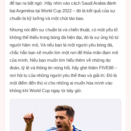
để tạo ra bất ngờ. Hãy nhìn vào cách Saudi Arabia đánh
bại Argentina tại World Cup 2022 – đó là kết quả của sự
chuẩn bị kỹ lưỡng và một chút táo bạo.
Nhưng nói đến sự chuẩn bị và chiến thuật, có một yếu tố
không thể thiếu trong bóng đá hiện đại, đó là sự ủng hộ từ
người hâm mộ. Và nếu bạn là một người yêu bóng đá,
chắc hẳn bạn sẽ muốn tìm một nơi để thỏa mãn đam mê
của mình. Nếu bạn muốn tìm hiểu thêm về những dự
đoán, tỷ lệ và thông tin nóng hổi, hãy ghé thăm FIVE88 –
nơi hội tụ của những người yêu thể thao và giải trí. Đó là
một điểm đến thú vị cho những ai muốn hòa mình vào
không khí World Cup ngay từ bây giờ.