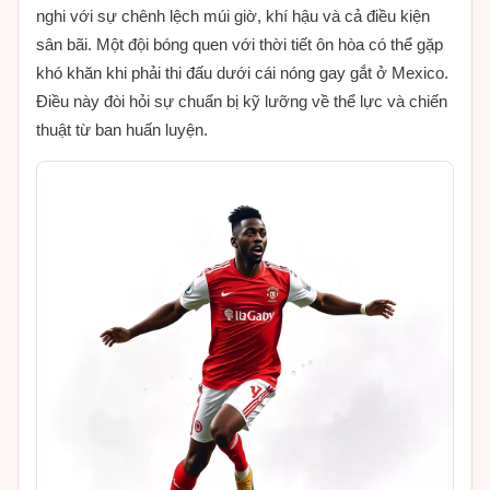
nghi với sự chênh lệch múi giờ, khí hậu và cả điều kiện
sân bãi. Một đội bóng quen với thời tiết ôn hòa có thể gặp
khó khăn khi phải thi đấu dưới cái nóng gay gắt ở Mexico.
Điều này đòi hỏi sự chuẩn bị kỹ lưỡng về thể lực và chiến
thuật từ ban huấn luyện.