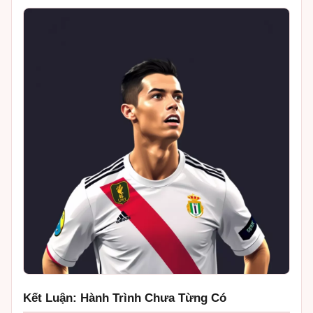
Kết Luận: Hành Trình Chưa Từng Có