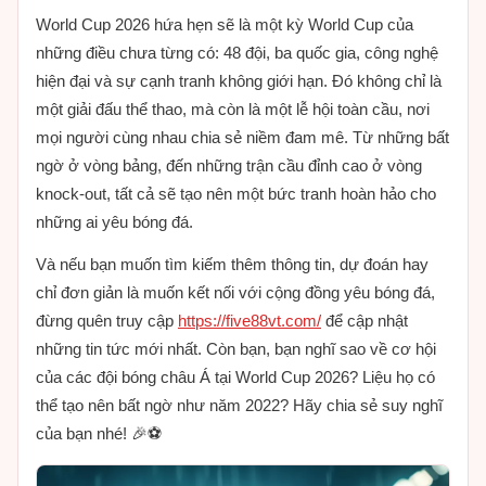
World Cup 2026 hứa hẹn sẽ là một kỳ World Cup của
những điều chưa từng có: 48 đội, ba quốc gia, công nghệ
hiện đại và sự cạnh tranh không giới hạn. Đó không chỉ là
một giải đấu thể thao, mà còn là một lễ hội toàn cầu, nơi
mọi người cùng nhau chia sẻ niềm đam mê. Từ những bất
ngờ ở vòng bảng, đến những trận cầu đỉnh cao ở vòng
knock-out, tất cả sẽ tạo nên một bức tranh hoàn hảo cho
những ai yêu bóng đá.
Và nếu bạn muốn tìm kiếm thêm thông tin, dự đoán hay
chỉ đơn giản là muốn kết nối với cộng đồng yêu bóng đá,
đừng quên truy cập
https://five88vt.com/
để cập nhật
những tin tức mới nhất. Còn bạn, bạn nghĩ sao về cơ hội
của các đội bóng châu Á tại World Cup 2026? Liệu họ có
thể tạo nên bất ngờ như năm 2022? Hãy chia sẻ suy nghĩ
của bạn nhé! 🎉⚽