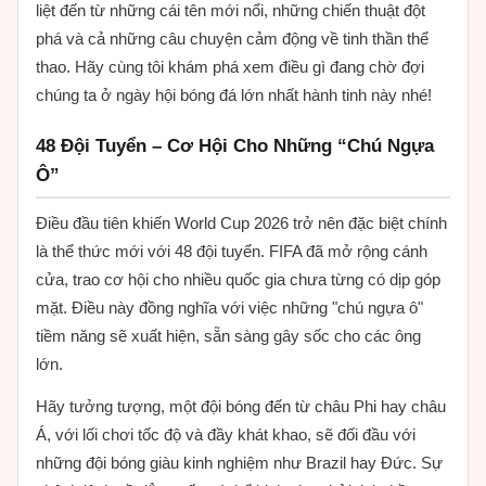
liệt đến từ những cái tên mới nổi, những chiến thuật đột
phá và cả những câu chuyện cảm động về tinh thần thể
thao. Hãy cùng tôi khám phá xem điều gì đang chờ đợi
chúng ta ở ngày hội bóng đá lớn nhất hành tinh này nhé!
48 Đội Tuyển – Cơ Hội Cho Những “Chú Ngựa
Ô”
Điều đầu tiên khiến World Cup 2026 trở nên đặc biệt chính
là thể thức mới với 48 đội tuyển. FIFA đã mở rộng cánh
cửa, trao cơ hội cho nhiều quốc gia chưa từng có dịp góp
mặt. Điều này đồng nghĩa với việc những "chú ngựa ô"
tiềm năng sẽ xuất hiện, sẵn sàng gây sốc cho các ông
lớn.
Hãy tưởng tượng, một đội bóng đến từ châu Phi hay châu
Á, với lối chơi tốc độ và đầy khát khao, sẽ đối đầu với
những đội bóng giàu kinh nghiệm như Brazil hay Đức. Sự