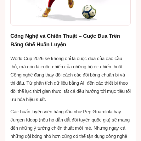
Công Nghệ và Chiến Thuật – Cuộc Đua Trên
Băng Ghế Huấn Luyện
World Cup 2026 sẽ không chỉ là cuộc đua của các cầu
thủ, mà còn là cuộc chiến của những bộ óc chiến thuật.
Công nghệ đang thay đổi cách các đội bóng chuẩn bị và
thi đấu. Từ phân tích dữ liệu bằng AI, đến các thiết bị theo
dõi thể lực thời gian thực, tất cả đều hướng tới mục tiêu tối
ưu hóa hiệu suất.
Các huấn luyện viên hàng đầu như Pep Guardiola hay
Jurgen Klopp (nếu họ dẫn dắt đội tuyển quốc gia) sẽ mang
đến những ý tưởng chiến thuật mới mẻ. Nhưng ngay cả
những đội bóng nhỏ hơn cũng có thể tận dụng công nghệ