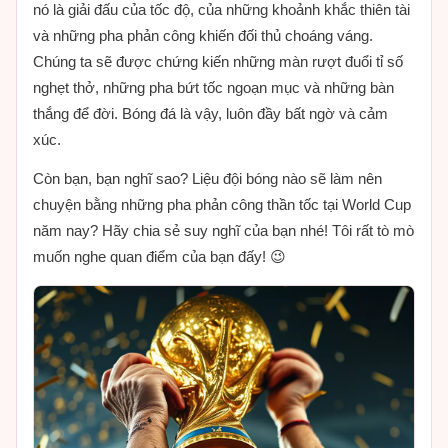
nó là giải đấu của tốc độ, của những khoảnh khắc thiên tài
và những pha phản công khiến đối thủ choáng váng.
Chúng ta sẽ được chứng kiến những màn rượt đuổi tỉ số
nghẹt thở, những pha bứt tốc ngoạn mục và những bàn
thắng để đời. Bóng đá là vậy, luôn đầy bất ngờ và cảm
xúc.
Còn bạn, bạn nghĩ sao? Liệu đội bóng nào sẽ làm nên
chuyện bằng những pha phản công thần tốc tại World Cup
năm nay? Hãy chia sẻ suy nghĩ của bạn nhé! Tôi rất tò mò
muốn nghe quan điểm của bạn đấy! 😉