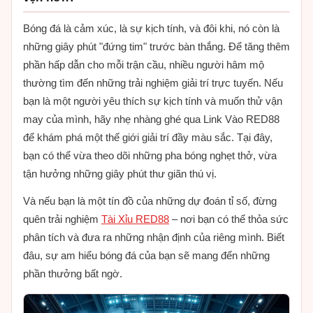
Bóng đá là cảm xúc, là sự kịch tính, và đôi khi, nó còn là
những giây phút "đứng tim" trước bàn thắng. Để tăng thêm
phần hấp dẫn cho mỗi trận cầu, nhiều người hâm mộ
thường tìm đến những trải nghiệm giải trí trực tuyến. Nếu
bạn là một người yêu thích sự kịch tính và muốn thử vận
may của mình, hãy nhẹ nhàng ghé qua Link Vào RED88
để khám phá một thế giới giải trí đầy màu sắc. Tại đây,
bạn có thể vừa theo dõi những pha bóng nghẹt thở, vừa
tận hưởng những giây phút thư giãn thú vị.
Và nếu bạn là một tín đồ của những dự đoán tỉ số, đừng
quên trải nghiệm
Tài Xỉu RED88
– nơi bạn có thể thỏa sức
phân tích và đưa ra những nhận định của riêng mình. Biết
đâu, sự am hiểu bóng đá của bạn sẽ mang đến những
phần thưởng bất ngờ.