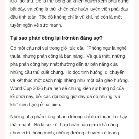
lưới đối thủ. Đó là thứ bóng đá khiến người xem phải đứng
bật dậy, và cũng là thứ khiến các huấn luyện viên phải đau
đầu tính toán. Tốc độ không chỉ là vũ khí, nó còn là một
tuyên ngôn về sức mạnh.
Tại sao phản công lại trở nên đáng sợ?
Có một câu nói vui trong giới túc cầu: "Phòng ngự là nghệ
thuật, nhưng phản công là bản năng." Và quả thật, những
pha phản công hay nhất thường đến từ bản năng của
những cầu thủ xuất chúng. Họ đọc tình huống, di chuyển
và kết thúc một cách nhịp nhàng như một bản giao hưởng.
World Cup 2026 hứa hẹn sẽ chứng kiến sự bùng nổ của
lối chơi này, bởi các đội bóng giờ đây đã có những "vũ
khí" siêu hạng ở hai biên.
Những pha phản công nhanh không chỉ đơn thuần là chạy
thật nhanh. Nó là sự kết hợp hoàn hảo giữa khả năng
chọn vị trí thông minh, những đường chuyền xé toang