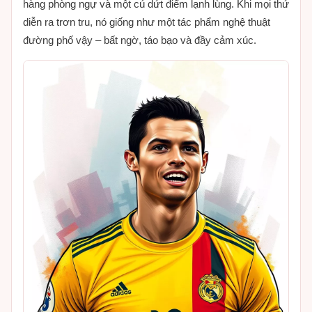
hàng phòng ngự và một cú dứt điểm lạnh lùng. Khi mọi thứ
diễn ra trơn tru, nó giống như một tác phẩm nghệ thuật
đường phố vậy – bất ngờ, táo bạo và đầy cảm xúc.