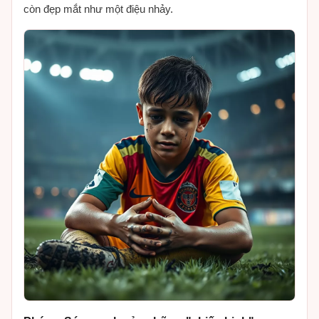
còn đẹp mắt như một điệu nhảy.