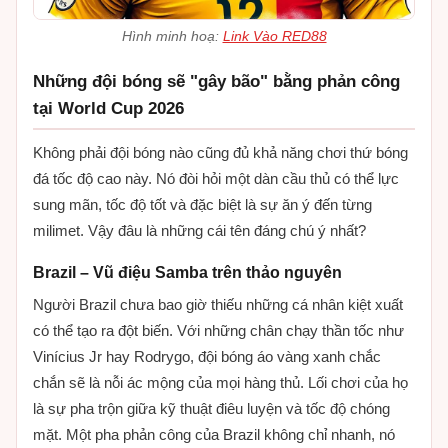
Hình minh hoạ:
Link Vào RED88
Những đội bóng sẽ "gây bão" bằng phản công
tại World Cup 2026
Không phải đội bóng nào cũng đủ khả năng chơi thứ bóng
đá tốc độ cao này. Nó đòi hỏi một dàn cầu thủ có thể lực
sung mãn, tốc độ tốt và đặc biệt là sự ăn ý đến từng
milimet. Vậy đâu là những cái tên đáng chú ý nhất?
Brazil – Vũ điệu Samba trên thảo nguyên
Người Brazil chưa bao giờ thiếu những cá nhân kiệt xuất
có thể tạo ra đột biến. Với những chân chạy thần tốc như
Vinícius Jr hay Rodrygo, đội bóng áo vàng xanh chắc
chắn sẽ là nỗi ác mộng của mọi hàng thủ. Lối chơi của họ
là sự pha trộn giữa kỹ thuật điêu luyện và tốc độ chóng
mặt. Một pha phản công của Brazil không chỉ nhanh, nó