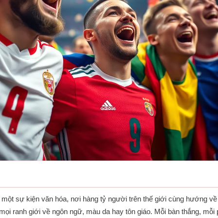
là một sự kiện văn hóa, nơi hàng tỷ người trên thế giới cùng hướng
a mọi ranh giới về ngôn ngữ, màu da hay tôn giáo. Mỗi bàn thắng, mỗ