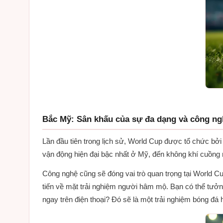
Bắc Mỹ: Sân khấu của sự đa dạng và công ng
Lần đầu tiên trong lịch sử, World Cup được tổ chức b
vận động hiện đại bậc nhất ở Mỹ, đến không khí cuồng
Công nghệ cũng sẽ đóng vai trò quan trọng tại World Cu
tiến về mặt trải nghiệm người hâm mộ. Bạn có thể tưởng
ngay trên điện thoại? Đó sẽ là một trải nghiệm bóng đá