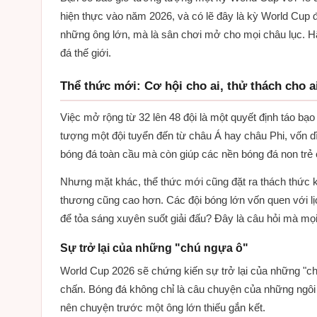
hiện thực vào năm 2026, và có lẽ đây là kỳ World Cup đ
những ông lớn, mà là sân chơi mở cho mọi châu lục. Hã
đá thế giới.
Thể thức mới: Cơ hội cho ai, thử thách cho a
Việc mở rộng từ 32 lên 48 đội là một quyết định táo 
tượng một đội tuyển đến từ châu Á hay châu Phi, vốn dĩ
bóng đá toàn cầu mà còn giúp các nền bóng đá non trẻ c
Nhưng mặt khác, thể thức mới cũng đặt ra thách thức kh
thương cũng cao hơn. Các đội bóng lớn vốn quen với lịch
để tỏa sáng xuyên suốt giải đấu? Đây là câu hỏi mà mọi
Sự trở lại của những "chú ngựa ô"
World Cup 2026 sẽ chứng kiến sự trở lại của những "ch
chấn. Bóng đá không chỉ là câu chuyện của những ngôi s
nên chuyện trước một ông lớn thiếu gắn kết.