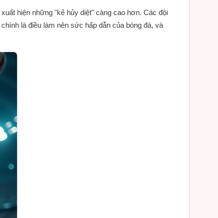
uất hiện những "kẻ hủy diệt" càng cao hơn. Các đội
 chính là điều làm nên sức hấp dẫn của bóng đá, và