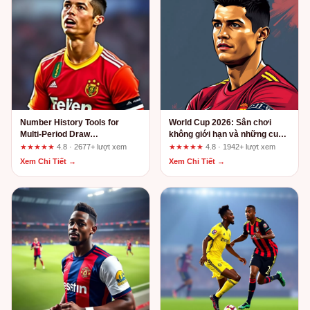
Number History Tools for
World Cup 2026: Sân chơi
Multi-Period Draw
không giới hạn và những cuộc
Comparisons on nbet.mx: A
cạnh tranh khốc liệt nhất lịch
★★★★★
4.8 · 2677+ lượt xem
★★★★★
4.8 · 1942+ lượt xem
Balanced Pros & Cons
sử
Xem Chi Tiết →
Xem Chi Tiết →
Analysis