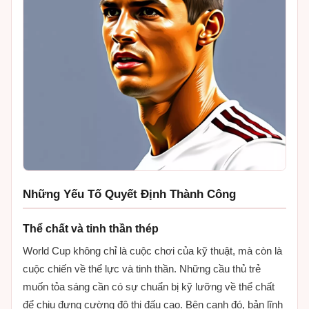
Những Yếu Tố Quyết Định Thành Công
Thể chất và tinh thần thép
World Cup không chỉ là cuộc chơi của kỹ thuật, mà còn là
cuộc chiến về thể lực và tinh thần. Những cầu thủ trẻ
muốn tỏa sáng cần có sự chuẩn bị kỹ lưỡng về thể chất
để chịu đựng cường độ thi đấu cao. Bên cạnh đó, bản lĩnh