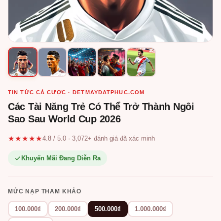
TIN TỨC CÁ CƯỢC · DETMAYDATPHUC.COM
Các Tài Năng Trẻ Có Thể Trở Thành Ngôi
Sao Sau World Cup 2026
★★★★★
4.8 / 5.0 · 3,072+ đánh giá đã xác minh
Khuyến Mãi Đang Diễn Ra
MỨC NẠP THAM KHẢO
100.000₫
200.000₫
500.000₫
1.000.000₫