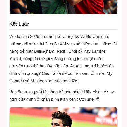
Kết Luận
World Cup 2026 hứa hẹn sẽ là một kỳ World Cup của
những đổi mới và bất ngờ. Với sự xuất hiện của những tài
năng trẻ như Bellingham, Pedri, Endrick hay Lamine
Yamal, bóng đá thế giới đang chứng kiến một cuộc
chuyển giao thế hệ đầy hấp dẫn. Ai sẽ là người bước lên
đỉnh vinh quang? Câu trả lời sẽ có trên sân cỏ nước Mỹ,
Canada và Mexico vào mùa hè 2026.
Bạn ấn tượng với tài năng trẻ nào nhất? Hãy chia sẻ suy
nghĩ của mình ở phần bình luận bên dưới nhé! 😉