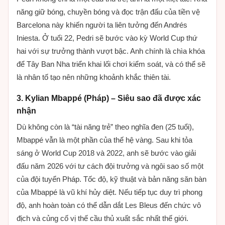
năng giữ bóng, chuyền bóng và đọc trận đấu của tiền vệ
Barcelona này khiến người ta liên tưởng đến Andrés
Iniesta. Ở tuổi 22, Pedri sẽ bước vào kỳ World Cup thứ
hai với sự trưởng thành vượt bậc. Anh chính là chìa khóa
để Tây Ban Nha triển khai lối chơi kiểm soát, và có thể sẽ
là nhân tố tạo nên những khoảnh khắc thiên tài.
3. Kylian Mbappé (Pháp) – Siêu sao đã được xác
nhận
Dù không còn là “tài năng trẻ” theo nghĩa đen (25 tuổi),
Mbappé vẫn là một phần của thế hệ vàng. Sau khi tỏa
sáng ở World Cup 2018 và 2022, anh sẽ bước vào giải
đấu năm 2026 với tư cách đội trưởng và ngôi sao số một
của đội tuyển Pháp. Tốc độ, kỹ thuật và bản năng săn bàn
của Mbappé là vũ khí hủy diệt. Nếu tiếp tục duy trì phong
độ, anh hoàn toàn có thể dẫn dắt Les Bleus đến chức vô
địch và củng cố vị thế cầu thủ xuất sắc nhất thế giới.