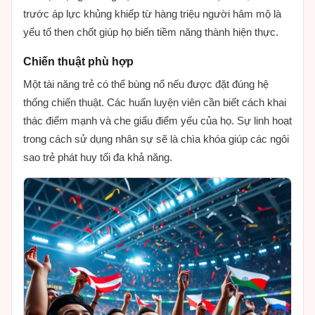
trước áp lực khủng khiếp từ hàng triệu người hâm mộ là
yếu tố then chốt giúp họ biến tiềm năng thành hiện thực.
Chiến thuật phù hợp
Một tài năng trẻ có thể bùng nổ nếu được đặt đúng hệ
thống chiến thuật. Các huấn luyện viên cần biết cách khai
thác điểm mạnh và che giấu điểm yếu của họ. Sự linh hoạt
trong cách sử dụng nhân sự sẽ là chìa khóa giúp các ngôi
sao trẻ phát huy tối đa khả năng.