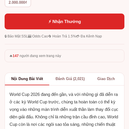
2.000.000₫
⚡ Nhận Thưởng
🔒 Bảo Mật SSL
🎰 Odds Cao
🔄 Hoàn Trả 1.5%
💳 Đa Kênh Nạp
🔥
147
người đang xem trang này
Nội Dung Bài Viết
Đánh Giá (2,021)
Giao Dịch
World Cup 2026 đang đến gần, và với những gì đã diễn ra
ở các kỳ World Cup trước, chúng ta hoàn toàn có thể kỳ
vọng vào những màn trình diễn xuất thần làm thay đổi cục
diện giải đấu. Không chỉ là những trận cầu đỉnh cao, World
Cup còn là nơi các ngôi sao tỏa sáng, những chiến thuật