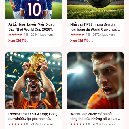
Ai Là Huấn Luyện Viên Xuất
Nhà cái TIP88 mang đến tin
Sắc Nhất World Cup 2026?
tức bóng đá World Cup chuẩn
Những Ứng Cử Viên Sáng Giá
từng giờ
★★★★★
4.8 · 2984+ lượt xem
★★★★★
4.8 · 2672+ lượt xem
Xem Chi Tiết →
Xem Chi Tiết →
Review Poker Sit &amp; Go tại
World Cup 2026: Sân khấu
sunwin99.vip: góc nhìn từ
tổng thể của những siêu sao
người chơi lâu năm
đẳng cấp
★★★★★
4.8 · 2455+ lượt xem
★★★★★
4.8 · 2039+ lượt xem