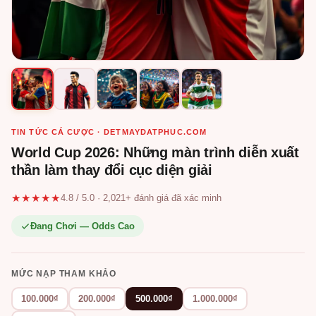
TIN TỨC CÁ CƯỢC · DETMAYDATPHUC.COM
World Cup 2026: Những màn trình diễn xuất
thần làm thay đổi cục diện giải
★★★★★
4.8 / 5.0 · 2,021+ đánh giá đã xác minh
Đang Chơi — Odds Cao
MỨC NẠP THAM KHẢO
100.000₫
200.000₫
500.000₫
1.000.000₫