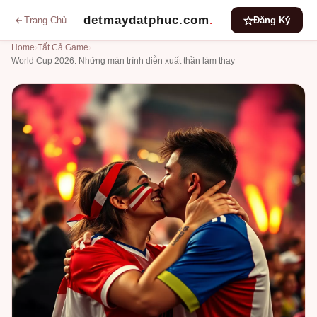
detmaydatphuc.com
.
Trang Chủ
Đăng Ký
Home
›
Tất Cả Game
›
World Cup 2026: Những màn trình diễn xuất thần làm thay