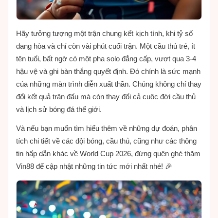
Hãy tưởng tượng một trận chung kết kịch tính, khi tỷ số
đang hòa và chỉ còn vài phút cuối trận. Một cầu thủ trẻ, ít
tên tuổi, bất ngờ có một pha solo đẳng cấp, vượt qua 3-4
hậu vệ và ghi bàn thắng quyết định. Đó chính là sức mạnh
của những màn trình diễn xuất thần. Chúng không chỉ thay
đổi kết quả trận đấu mà còn thay đổi cả cuộc đời cầu thủ
và lịch sử bóng đá thế giới.
Và nếu bạn muốn tìm hiểu thêm về những dự đoán, phân
tích chi tiết về các đội bóng, cầu thủ, cũng như các thông
tin hấp dẫn khác về World Cup 2026, đừng quên ghé thăm
Vin88 để cập nhật những tin tức mới nhất nhé! 🎉