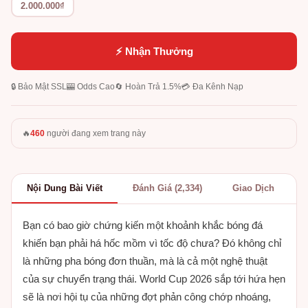
2.000.000₫
⚡ Nhận Thưởng
🔒 Bảo Mật SSL
🎰 Odds Cao
🔄 Hoàn Trả 1.5%
💳 Đa Kênh Nạp
🔥
460
người đang xem trang này
Nội Dung Bài Viết
Đánh Giá (2,334)
Giao Dịch
Bạn có bao giờ chứng kiến một khoảnh khắc bóng đá
khiến bạn phải há hốc mồm vì tốc độ chưa? Đó không chỉ
là những pha bóng đơn thuần, mà là cả một nghệ thuật
của sự chuyển trạng thái. World Cup 2026 sắp tới hứa hẹn
sẽ là nơi hội tụ của những đợt phản công chớp nhoáng,