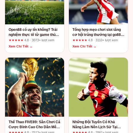
Open88 có uy tín không? Trải
Tổng hợp mẹo chơi slot tăng
nghiệm thực tế từ game thủ
cơ hội trúng thưởng tại go88-
Việt
win.com.co
★★★★★
4.8 · 3073+ lượt xem
★★★★★
4.8 · 3110+ lượt xem
Xem Chi Tiết →
Xem Chi Tiết →
Thể Thao FIVE89: Sân Chơi Cá
Những Đội Tuyển Có Khả
Cược Đỉnh Cao Cho Dân Mê
Năng Làm Nên Lịch Sử Tại
Bóng Đá
Giải Đấu Sắp Tới
★★★★★
4.8 · 2513+ lượt xem
★★★★★
4.8 · 2861+ lượt xem