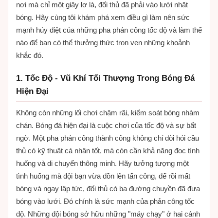
nơi mà chỉ một giây lơ là, đối thủ đã phải vào lưới nhặt
bóng. Hãy cùng tôi khám phá xem điều gì làm nên sức
mạnh hủy diệt của những pha phản công tốc độ và làm thế
nào để bạn có thể thưởng thức trọn vẹn những khoảnh
khắc đó.
1. Tốc Độ - Vũ Khí Tối Thượng Trong Bóng Đá
Hiện Đại
Không còn những lối chơi chậm rãi, kiểm soát bóng nhàm
chán. Bóng đá hiện đại là cuộc chơi của tốc độ và sự bất
ngờ. Một pha phản công thành công không chỉ đòi hỏi cầu
thủ có kỹ thuật cá nhân tốt, mà còn cần khả năng đọc tình
huống và di chuyển thông minh. Hãy tưởng tượng một
tình huống mà đội bạn vừa dồn lên tấn công, để rồi mất
bóng và ngay lập tức, đối thủ có ba đường chuyền đã đưa
bóng vào lưới. Đó chính là sức mạnh của phản công tốc
độ. Những đội bóng sở hữu những "máy chạy" ở hai cánh