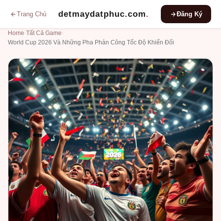
detmaydatphuc.com
.
Trang Chủ
Đăng Ký
Home
›
Tất Cả Game
›
World Cup 2026 Và Những Pha Phản Công Tốc Độ Khiến Đối