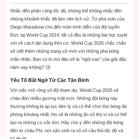
Nhắc đến phản công tốc độ, không thể không nhắc đến
những khoảnh khắc đã làm nên lịch sử. Từ pha solo của
Diego Maradona cho đến màn trình diễn của đội tuyển
Đức tại World Cup 2014, tất cả đều là những bài học tuyệt
vời về cách tận dụng thời cơ. World Cup 2026 chắc chắn
sẽ viết thêm những trang sử mới với những pha bóng
mãn nhãn. Bạn có tò mò đâu sẽ là "ngôi sao" của giải đấu
năm nay không? 🧐
Yếu Tố Bất Ngờ Từ Các Tân Binh
Với việc mở rộng số đội tham dự, World Cup 2026 sẽ
chào đón nhiều gương mặt mới. Những đội bóng này
thường không bị áp lực tâm lý và có thể chơi thứ bóng đá
phóng khoáng nhất. Họ sẽ là những ẩn số thú vị và có thể
tạo ra những cú sốc lớn. Hãy chú ý đến những đội bóng
đến từ châu Phi, nơi sản sinh ra vô số cầu thủ tốc độ và
kỹ thuật.