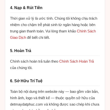
4. Nạp & Rút Tiền
Thời gian xử lý là ước tính. Chúng tôi không chịu trách
nhiệm cho chậm trễ phát sinh từ ngân hàng hoặc bên
trung gian thanh toán. Vui lòng tham khảo
Chính Sách
Giao Dịch
để biết chi tiết.
5. Hoàn Trả
Chính sách hoàn trả tuân theo
Chính Sách Hoàn Trả
của chúng tôi.
6. Sở Hữu Trí Tuệ
Toàn bộ nội dung trên website này — bao gồm văn bản,
hình ảnh, logo và thiết kế — thuộc quyền sở hữu của
detmaydatphuc.com và không được sao chép khi chưa