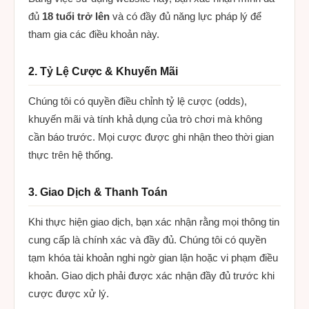
đủ
18 tuổi trở lên
và có đầy đủ năng lực pháp lý để
tham gia các điều khoản này.
2. Tỷ Lệ Cược & Khuyến Mãi
Chúng tôi có quyền điều chỉnh tỷ lệ cược (odds),
khuyến mãi và tính khả dụng của trò chơi mà không
cần báo trước. Mọi cược được ghi nhận theo thời gian
thực trên hệ thống.
3. Giao Dịch & Thanh Toán
Khi thực hiện giao dịch, bạn xác nhận rằng mọi thông tin
cung cấp là chính xác và đầy đủ. Chúng tôi có quyền
tạm khóa tài khoản nghi ngờ gian lận hoặc vi phạm điều
khoản. Giao dịch phải được xác nhận đầy đủ trước khi
cược được xử lý.