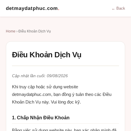
detmaydatphuc.com
.
← Back
Home
› Điều Khoản Dịch Vụ
Điều Khoản Dịch Vụ
Cập nhật lần cuối: 09/08/2026
Khi truy cập hoặc sử dụng website
detmaydatphuc.com, bạn đồng ý tuân theo các Điều
Khoản Dịch Vụ này. Vui lòng đọc kỹ.
1. Chấp Nhận Điều Khoản
Bằng việc sử dụng website này, bạn xác nhận mình đã